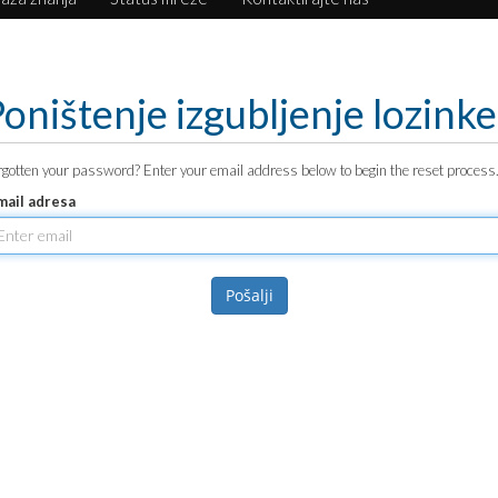
oništenje izgubljenje lozinke
rgotten your password? Enter your email address below to begin the reset process
mail adresa
Pošalji